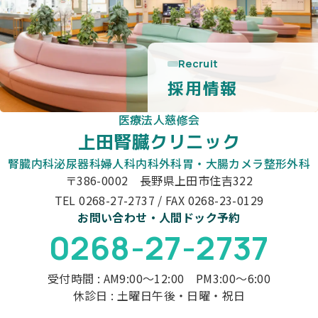
Recruit
採用情報
医療法人慈修会
上田腎臓クリニック
腎臓内科
泌尿器科
婦人科
内科
外科
胃・大腸カメラ
整形外科
〒386-0002 長野県上田市住吉322
TEL 0268-27-2737 / FAX 0268-23-0129
お問い合わせ・人間ドック予約
0268-27-2737
受付時間 : AM9:00～12:00 PM3:00～6:00
休診日 : 土曜日午後・日曜・祝日