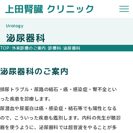
上田腎臓
クリニック
泌尿器科
TOP
外来診療のご案内
診療科
泌尿器科
泌尿器科のご案内
排尿トラブル・尿路の結石・癌・感染症・腎不全とい
った疾患を診療します。
尿潜血や尿蛋白は癌・感染症・結石等でも陽性となる
ので、こういった疾患も鑑別します。内科の先生が聴診
器を使うように、泌尿器科では超音波をやることが多