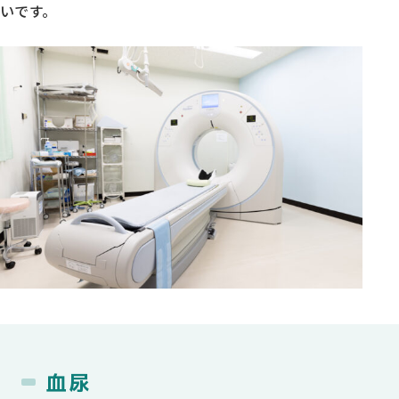
いです。
血尿