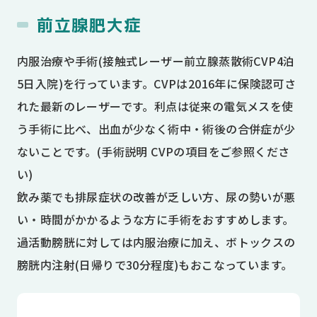
前立腺肥大症
内服治療や手術(接触式レーザー前立腺蒸散術CVP4泊
5日入院)を行っています。CVPは2016年に保険認可さ
れた最新のレーザーです。利点は従来の電気メスを使
う手術に比べ、出血が少なく術中・術後の合併症が少
ないことです。(
手術説明
CVPの項目をご参照くださ
い)
飲み薬でも排尿症状の改善が乏しい方、尿の勢いが悪
い・時間がかかるような方に手術をおすすめします。
過活動膀胱に対しては内服治療に加え、ボトックスの
膀胱内注射(日帰りで30分程度)もおこなっています。