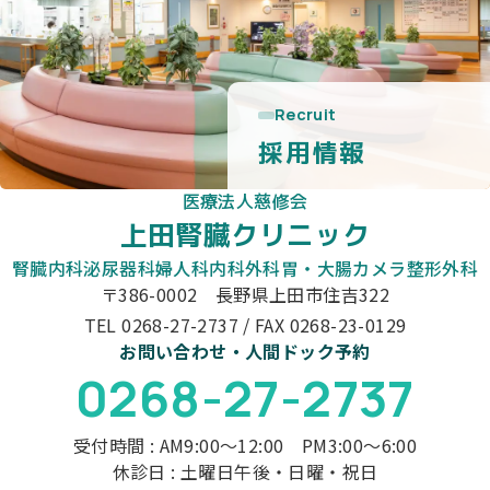
Recruit
採用情報
医療法人慈修会
上田腎臓クリニック
腎臓内科
泌尿器科
婦人科
内科
外科
胃・大腸カメラ
整形外科
〒386-0002 長野県上田市住吉322
TEL 0268-27-2737 / FAX 0268-23-0129
お問い合わせ・人間ドック予約
0268-27-2737
受付時間 : AM9:00～12:00 PM3:00～6:00
休診日 : 土曜日午後・日曜・祝日