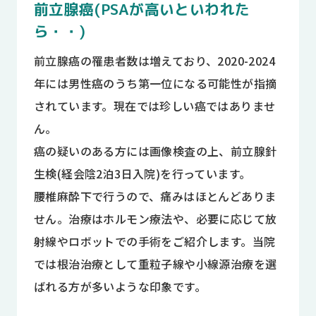
前立腺癌(PSAが高いといわれた
ら・・)
前立腺癌の罹患者数は増えており、2020-2024
年には男性癌のうち第一位になる可能性が指摘
されています。現在では珍しい癌ではありませ
ん。
癌の疑いのある方には画像検査の上、前立腺針
生検(経会陰2泊3日入院)を行っています。
腰椎麻酔下で行うので、痛みはほとんどありま
せん。治療はホルモン療法や、必要に応じて放
射線やロボットでの手術をご紹介します。当院
では根治治療として重粒子線や小線源治療を選
ばれる方が多いような印象です。