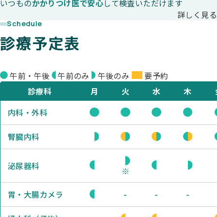
いつもの
かかりつけ医で
安心
して検査いただけます
詳しく見る
Schedule
診療予定表
午前・午後
午前のみ
午後のみ
要予約
診療科
月
火
水
木
内科・外科
腎臓内科
泌尿器科
※
-
-
-
胃・大腸カメラ