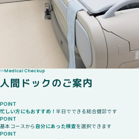
Medical Checkup
人間ドックのご案内
POINT
忙しい方にもおすすめ！
半日でできる総合健診です
POINT
基本コースから
自分にあった検査
を選択できます
POINT