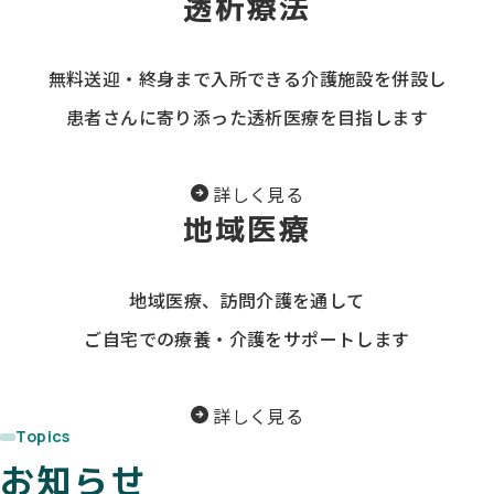
透析療法
無料送迎・終身まで入所できる
介護施設を併設し
患者さんに寄り添った
透析医療を目指します
詳しく見る
地域医療
地域医療、訪問介護を通して
ご自宅での療養・介護を
サポートします
詳しく見る
Topics
お知らせ